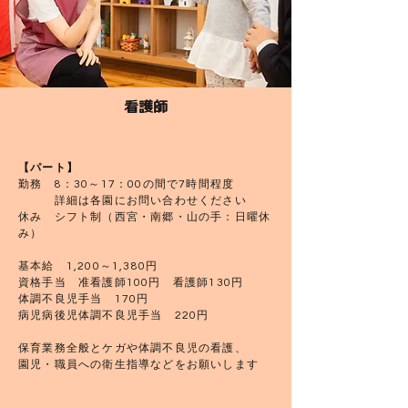
看護師
【パート】
勤務 8：30～17：00の間で7時間程度
詳細は各園にお問い合わせください
休み シフト制（西宮・南郷・山の手：日曜休
み）
基本給 1,20
0～1,38
0円
​資格手当 准看護師100円 看護師130円
​​体調不良児手当 170円
病児病後児体調不良児手当 220円
保育業務全般とケガや体調不良児の看護、
園児・職員への衛生指導などをお願いします