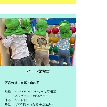
パート保育士
西宮の沢・南郷・山の手
勤務
7：30～18：30の中で応相談
（フルパート・時短パート）
休み シフト制
時給 1,33
0円～（資格手当込み）