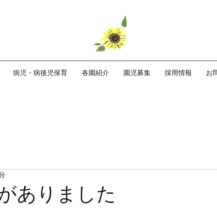
用可能時間・料金など
病児・病後児保育
各園紹介
園児募集
採用情報
お
1分
がありました