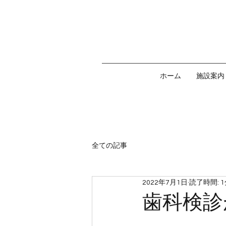
ご利
ホーム
施設案内
全ての記事
2022年7月1日
読了時間: 
歯科検診